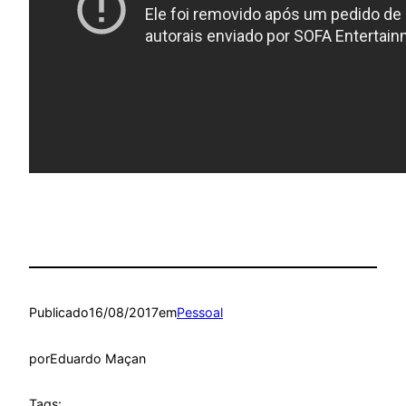
Publicado
16/08/2017
em
Pessoal
por
Eduardo Maçan
Tags: