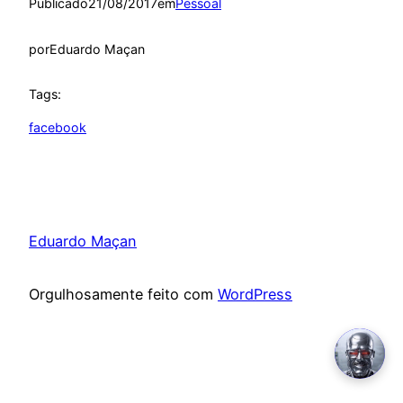
Publicado
21/08/2017
em
Pessoal
por
Eduardo Maçan
Tags:
facebook
Eduardo Maçan
Orgulhosamente feito com
WordPress