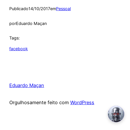
Publicado
14/10/2017
em
Pessoal
por
Eduardo Maçan
Tags:
facebook
Eduardo Maçan
Orgulhosamente feito com
WordPress