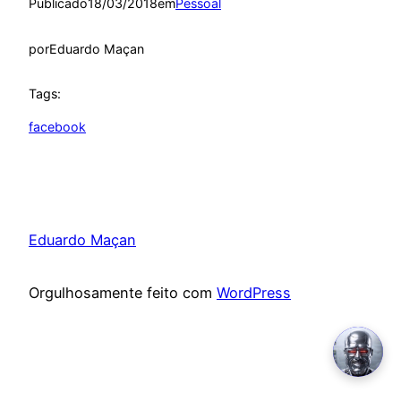
Publicado
18/03/2018
em
Pessoal
por
Eduardo Maçan
Tags:
facebook
Eduardo Maçan
Orgulhosamente feito com
WordPress