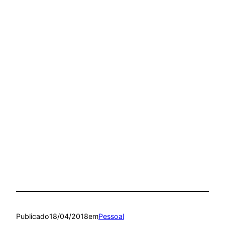
Publicado
18/04/2018
em
Pessoal