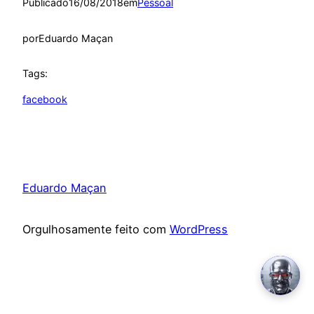
Publicado
16/08/2018
em
Pessoal
por
Eduardo Maçan
Tags:
facebook
Eduardo Maçan
Orgulhosamente feito com
WordPress