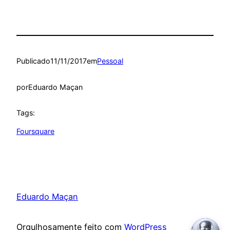
Publicado
11/11/2017
em
Pessoal
por
Eduardo Maçan
Tags:
Foursquare
Eduardo Maçan
Orgulhosamente feito com
WordPress