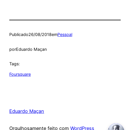
Publicado
26/08/2018
em
Pessoal
por
Eduardo Maçan
Tags:
Foursquare
Eduardo Maçan
Orgulhosamente feito com
WordPress