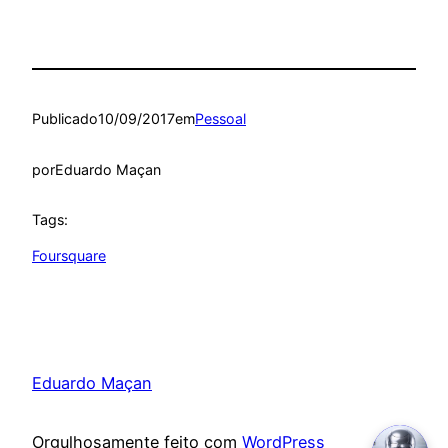
Publicado
10/09/2017
em
Pessoal
por
Eduardo Maçan
Tags:
Foursquare
Eduardo Maçan
Orgulhosamente feito com
WordPress