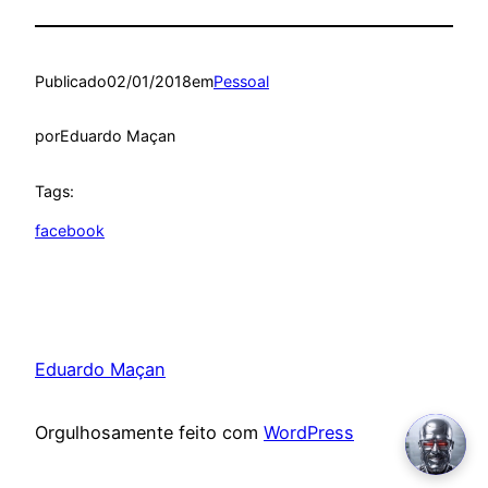
Publicado
02/01/2018
em
Pessoal
por
Eduardo Maçan
Tags:
facebook
Eduardo Maçan
Orgulhosamente feito com
WordPress