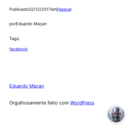
Publicado
02/12/2017
em
Pessoal
por
Eduardo Maçan
Tags:
facebook
Eduardo Maçan
Orgulhosamente feito com
WordPress