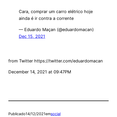
Cara, comprar um carro elétrico hoje
ainda é ir contra a corrente
— Eduardo Maçan (@eduardomacan)
Dec 15, 2021
from Twitter https://twitter.com/eduardomacan
December 14, 2021 at 09:47PM
Publicado
14/12/2021
em
social