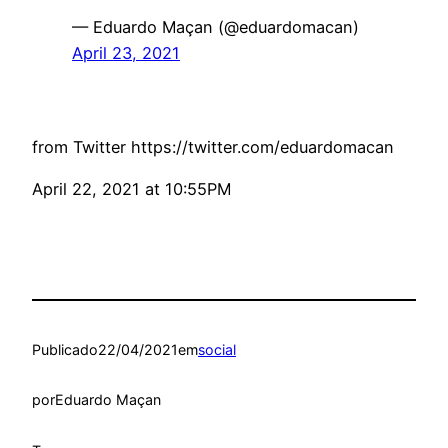
— Eduardo Maçan (@eduardomacan)
April 23, 2021
from Twitter https://twitter.com/eduardomacan
April 22, 2021 at 10:55PM
Publicado
22/04/2021
em
social
por
Eduardo Maçan