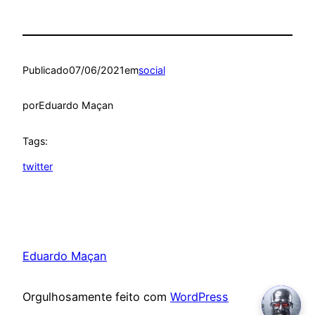
Publicado
07/06/2021
em
social
por
Eduardo Maçan
Tags:
twitter
Eduardo Maçan
Orgulhosamente feito com
WordPress