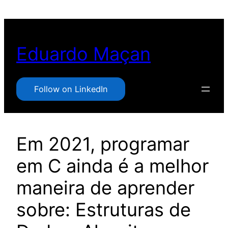
Pular
para
o
Eduardo Maçan
conteúdo
Follow on LinkedIn
Em 2021, programar
em C ainda é a melhor
maneira de aprender
sobre: Estruturas de