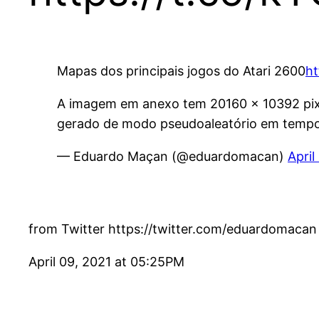
Mapas dos principais jogos do Atari 2600
ht
A imagem em anexo tem 20160 x 10392 pixel
gerado de modo pseudoaleatório em tempo
— Eduardo Maçan (@eduardomacan)
April
from Twitter https://twitter.com/eduardomacan
April 09, 2021 at 05:25PM