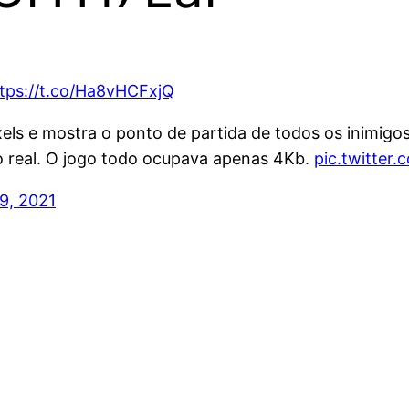
tps://t.co/Ha8vHCFxjQ
s e mostra o ponto de partida de todos os inimigos 
 real. O jogo todo ocupava apenas 4Kb.
pic.twitter
 9, 2021