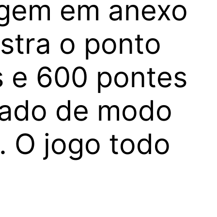
agem em anexo
stra o ponto
s e 600 pontes
erado de modo
. O jogo todo