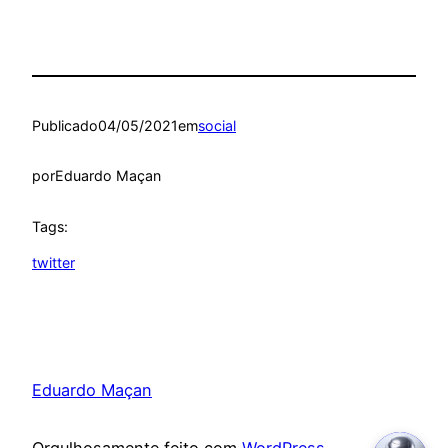
Publicado
04/05/2021
em
social
por
Eduardo Maçan
Tags:
twitter
Eduardo Maçan