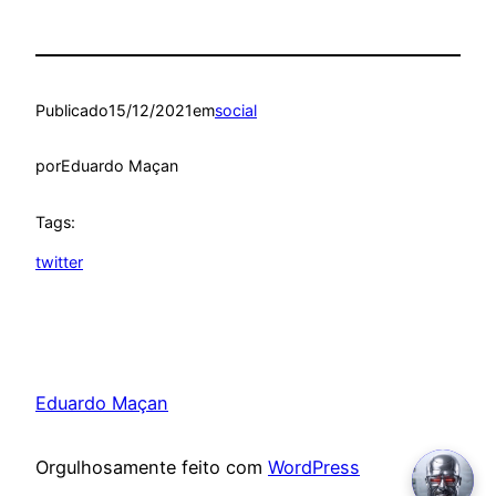
Publicado
15/12/2021
em
social
por
Eduardo Maçan
Tags:
twitter
Eduardo Maçan
Orgulhosamente feito com
WordPress