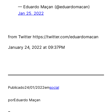
— Eduardo Maçan (@eduardomacan)
Jan 25, 2022
from Twitter https://twitter.com/eduardomacan
January 24, 2022 at 09:37PM
Publicado
24/01/2022
em
social
por
Eduardo Maçan