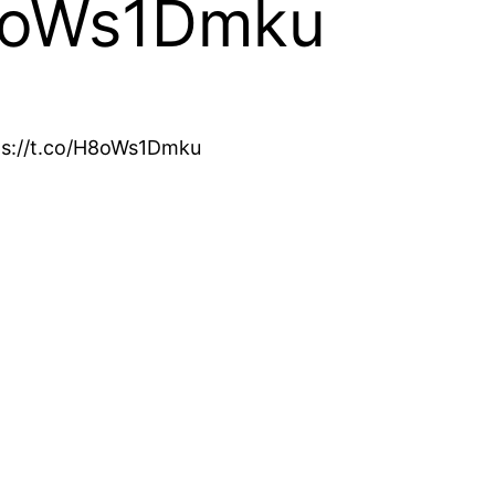
H8oWs1Dmku
ps://t.co/H8oWs1Dmku