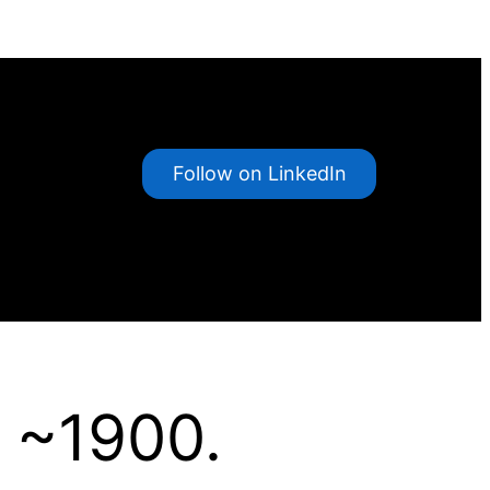
Follow on LinkedIn
 ~1900.