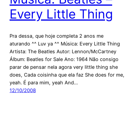
Every Little Thing
Pra dessa, que hoje completa 2 anos me
aturando ^^ Luv ya ^^ Música: Every Little Thing
Artista: The Beatles Autor: Lennon/McCartney
Álbum: Beatles for Sale Ano: 1964 Não consigo
parar de pensar nela agora very little thing she
does, Cada coisinha que ela faz She does for me,
yeah. É para mim, yeah And…
12/10/2008