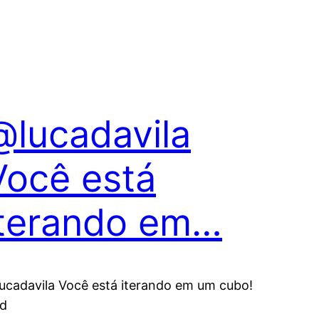
@lucadavila
Você está
iterando em…
ucadavila Você está iterando em um cubo!
d