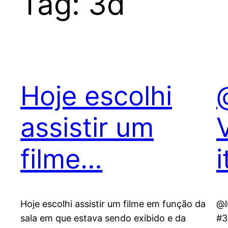
Tag:
3d
Hoje escolhi
assistir um
filme…
Hoje escolhi assistir um filme em função da
@l
sala em que estava sendo exibido e da
#3