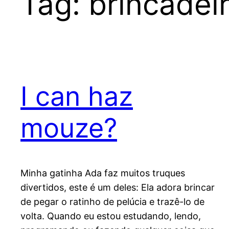
Tag:
brincadei
I can haz
mouze?
Minha gatinha Ada faz muitos truques
divertidos, este é um deles: Ela adora brincar
de pegar o ratinho de pelúcia e trazê-lo de
volta. Quando eu estou estudando, lendo,