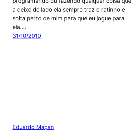
programando ou fazendo qualquer coisa que
a deixe de lado ela sempre traz o ratinho e
solta perto de mim para que eu jogue para
ela.…
31/10/2010
Eduardo Maçan