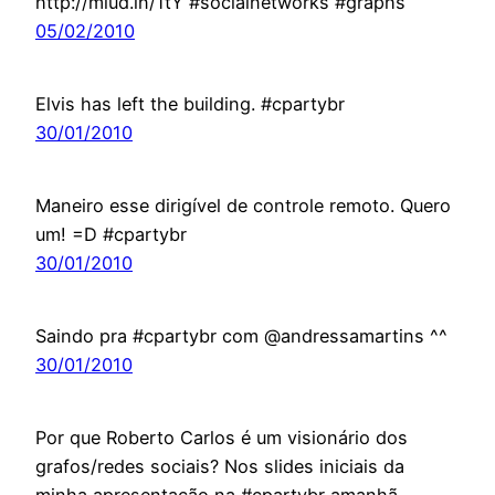
http://miud.in/1tY #socialnetworks #graphs
05/02/2010
Elvis has left the building. #cpartybr
30/01/2010
Maneiro esse dirigível de controle remoto. Quero
um! =D #cpartybr
30/01/2010
Saindo pra #cpartybr com @andressamartins ^^
30/01/2010
Por que Roberto Carlos é um visionário dos
grafos/redes sociais? Nos slides iniciais da