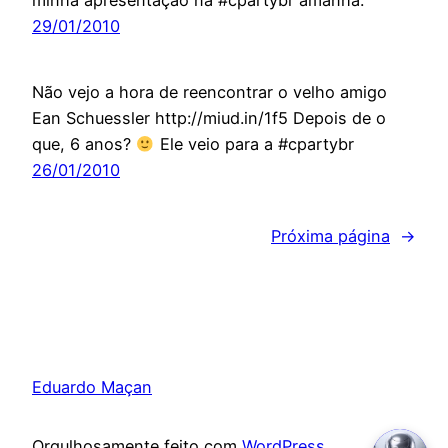
minha apresentação na #cpartybr amanhã.
29/01/2010
Não vejo a hora de reencontrar o velho amigo
Ean Schuessler http://miud.in/1f5 Depois de o
que, 6 anos?
Ele veio para a #cpartybr
26/01/2010
Próxima página
→
Eduardo Maçan
Orgulhosamente feito com
WordPress