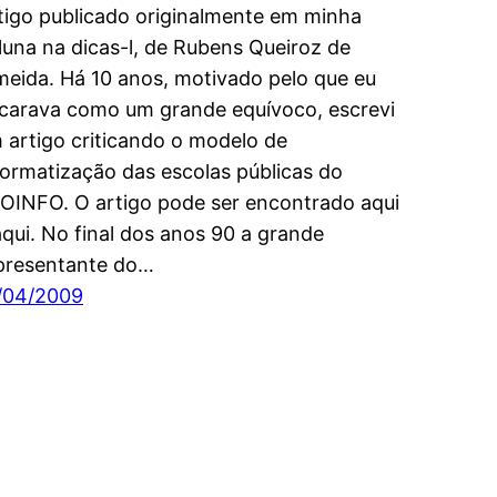
tigo publicado originalmente em minha
luna na dicas-l, de Rubens Queiroz de
meida. Há 10 anos, motivado pelo que eu
carava como um grande equívoco, escrevi
 artigo criticando o modelo de
formatização das escolas públicas do
OINFO. O artigo pode ser encontrado aqui
aqui. No final dos anos 90 a grande
presentante do…
/04/2009