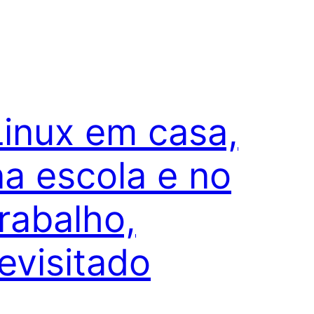
Linux em casa,
na escola e no
trabalho,
revisitado