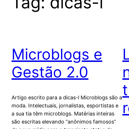
Tag:
dicas-l
Microblogs e
Gestão 2.0
Artigo escrito para a dicas-l Microblogs são a
moda. Intelectuais, jornalistas, esportistas e
a sua tia têm microblogs. Matérias inteiras
são escritas elevando “anônimos famosos”