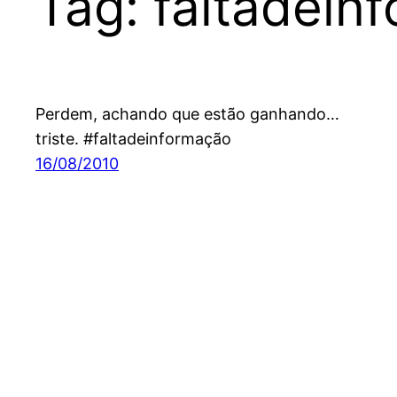
Tag:
faltadein
Perdem, achando que estão ganhando…
triste. #faltadeinformação
16/08/2010