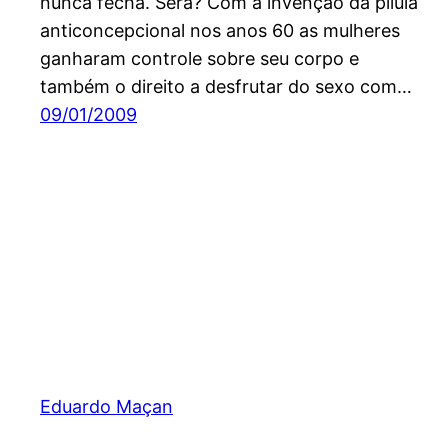
nunca fecha. Será? Com a invenção da pílula
anticoncepcional nos anos 60 as mulheres
ganharam controle sobre seu corpo e
também o direito a desfrutar do sexo com…
09/01/2009
Eduardo Maçan