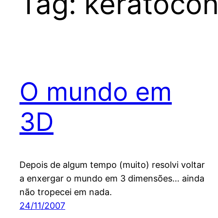
Tag:
keratoco
O mundo em
3D
Depois de algum tempo (muito) resolvi voltar
a enxergar o mundo em 3 dimensões… ainda
não tropecei em nada.
24/11/2007