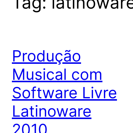
Tag:
latinowar
Produção
Musical com
Software Livre
Latinoware
2010