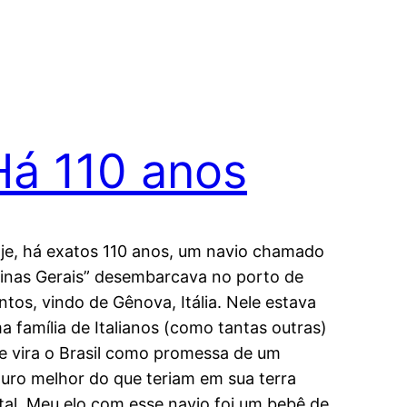
Há 110 anos
je, há exatos 110 anos, um navio chamado
inas Gerais” desembarcava no porto de
ntos, vindo de Gênova, Itália. Nele estava
a família de Italianos (como tantas outras)
e vira o Brasil como promessa de um
turo melhor do que teriam em sua terra
tal. Meu elo com esse navio foi um bebê de