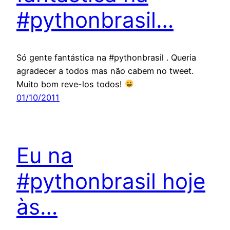
#pythonbrasil…
Só gente fantástica na #pythonbrasil . Queria
agradecer a todos mas não cabem no tweet.
Muito bom reve-los todos!
01/10/2011
Eu na
#pythonbrasil hoje
às…