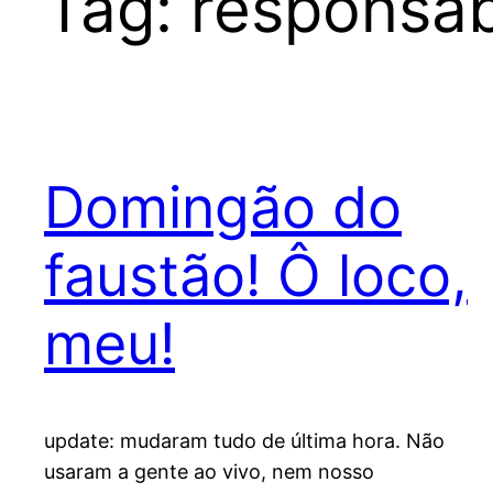
Tag:
responsab
Domingão do
faustão! Ô loco,
meu!
update: mudaram tudo de última hora. Não
usaram a gente ao vivo, nem nosso