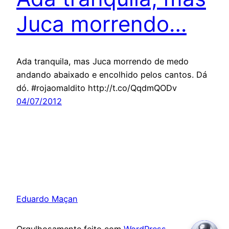
Juca morrendo…
Ada tranquila, mas Juca morrendo de medo
andando abaixado e encolhido pelos cantos. Dá
dó. #rojaomaldito http://t.co/QqdmQODv
04/07/2012
Eduardo Maçan
Orgulhosamente feito com
WordPress