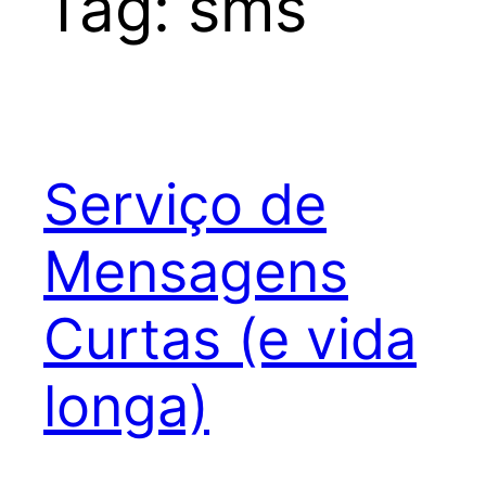
Tag:
sms
Serviço de
Mensagens
Curtas (e vida
longa)