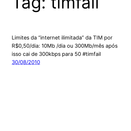
Tag:
timfail
Limites da “internet ilimitada” da TIM por
R$0,50/dia: 10Mb /dia ou 300Mb/mês após
isso cai de 300kbps para 50 #timfail
30/08/2010