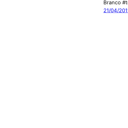
Branco #t
21/04/201