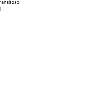
ransitosp
1