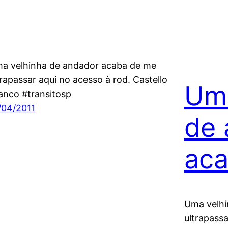
a velhinha de andador acaba de me
trapassar aqui no acesso à rod. Castello
Uma
anco #transitosp
/04/2011
de 
ac
Uma velhi
ultrapassa