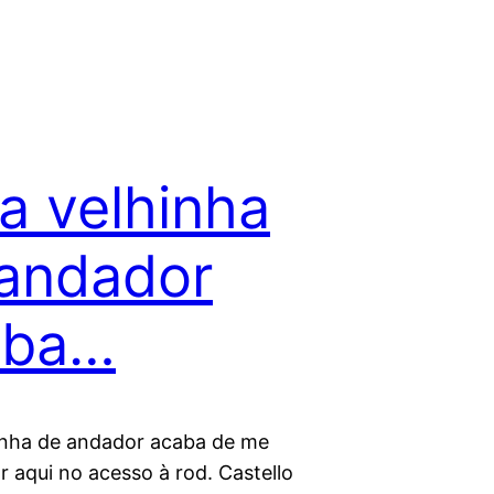
 velhinha
andador
aba…
nha de andador acaba de me
r aqui no acesso à rod. Castello