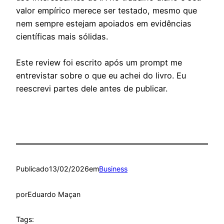
valor empírico merece ser testado, mesmo que
nem sempre estejam apoiados em evidências
científicas mais sólidas.
Este review foi escrito após um prompt me
entrevistar sobre o que eu achei do livro. Eu
reescrevi partes dele antes de publicar.
Publicado
13/02/2026
em
Business
por
Eduardo Maçan
Tags: