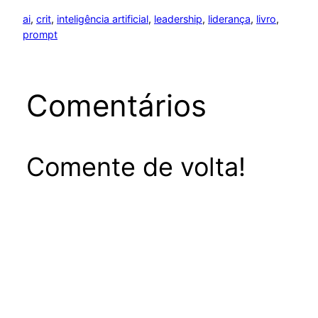
ai
, 
crit
, 
inteligência artificial
, 
leadership
, 
liderança
, 
livro
, 
prompt
Comentários
Comente de volta!