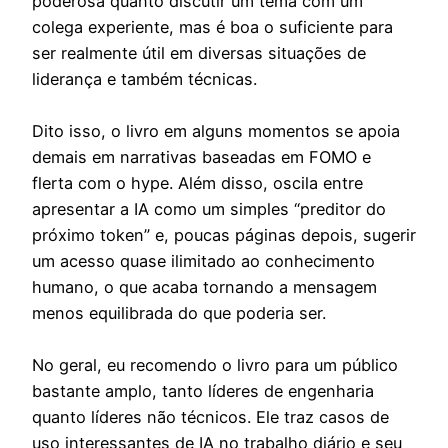
poderosa quanto discutir um tema com um
colega experiente, mas é boa o suficiente para
ser realmente útil em diversas situações de
liderança e também técnicas.
Dito isso, o livro em alguns momentos se apoia
demais em narrativas baseadas em FOMO e
flerta com o hype. Além disso, oscila entre
apresentar a IA como um simples “preditor do
próximo token” e, poucas páginas depois, sugerir
um acesso quase ilimitado ao conhecimento
humano, o que acaba tornando a mensagem
menos equilibrada do que poderia ser.
No geral, eu recomendo o livro para um público
bastante amplo, tanto líderes de engenharia
quanto líderes não técnicos. Ele traz casos de
uso interessantes de IA no trabalho diário e seu