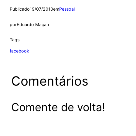
Publicado
19/07/2010
em
Pessoal
por
Eduardo Maçan
Tags:
facebook
Comentários
Comente de volta!