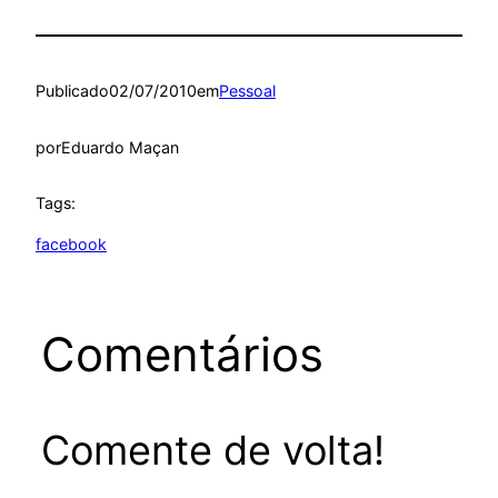
Publicado
02/07/2010
em
Pessoal
por
Eduardo Maçan
Tags:
facebook
Comentários
Comente de volta!