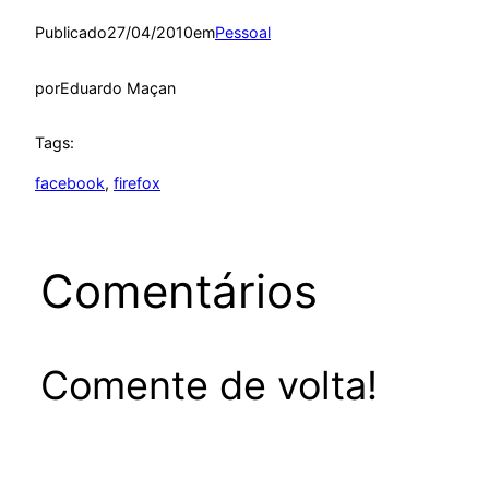
Publicado
27/04/2010
em
Pessoal
por
Eduardo Maçan
Tags:
facebook
, 
firefox
Comentários
Comente de volta!