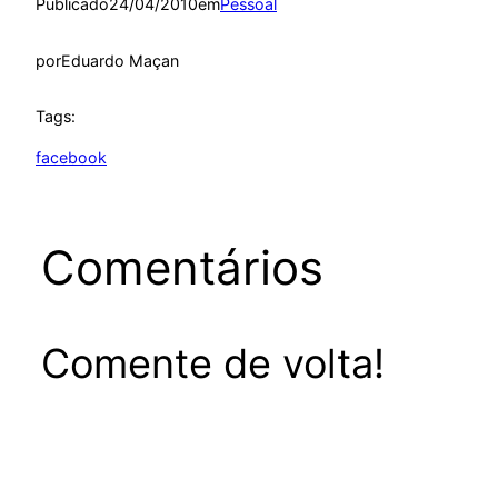
Publicado
24/04/2010
em
Pessoal
por
Eduardo Maçan
Tags:
facebook
Comentários
Comente de volta!