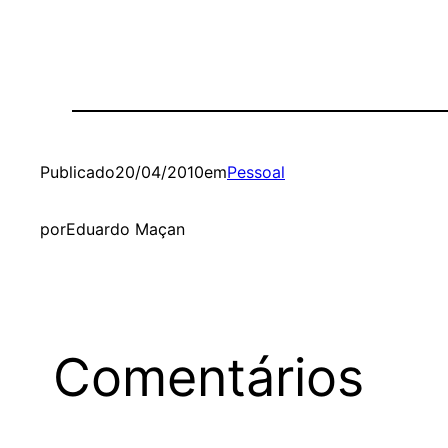
Publicado
20/04/2010
em
Pessoal
por
Eduardo Maçan
Comentários