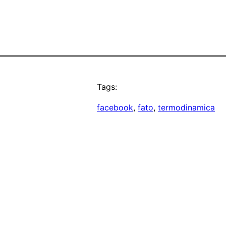
Tags:
facebook
, 
fato
, 
termodinamica