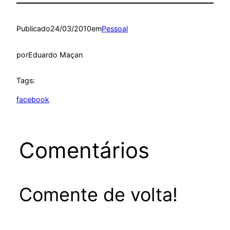
Publicado
24/03/2010
em
Pessoal
por
Eduardo Maçan
Tags:
facebook
Comentários
Comente de volta!