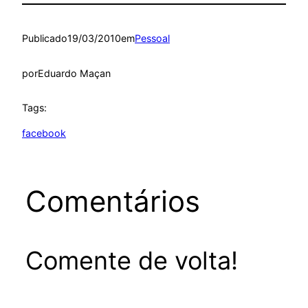
Publicado
19/03/2010
em
Pessoal
por
Eduardo Maçan
Tags:
facebook
Comentários
Comente de volta!