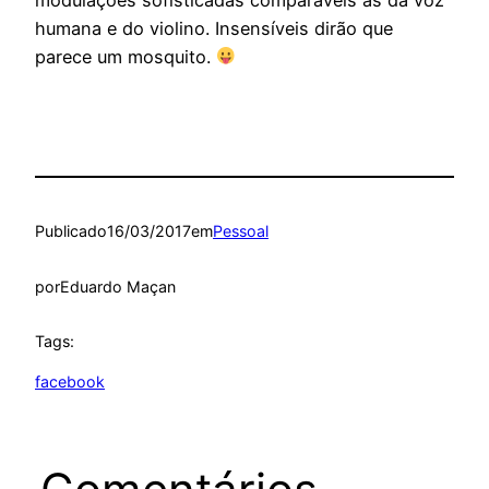
humana e do violino. Insensíveis dirão que
parece um mosquito.
Publicado
16/03/2017
em
Pessoal
por
Eduardo Maçan
Tags:
facebook