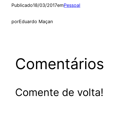
Publicado
18/03/2017
em
Pessoal
por
Eduardo Maçan
Comentários
Comente de volta!