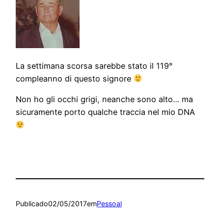
La settimana scorsa sarebbe stato il 119°
compleanno di questo signore
Non ho gli occhi grigi, neanche sono alto… ma
sicuramente porto qualche traccia nel mio DNA
Publicado
02/05/2017
em
Pessoal