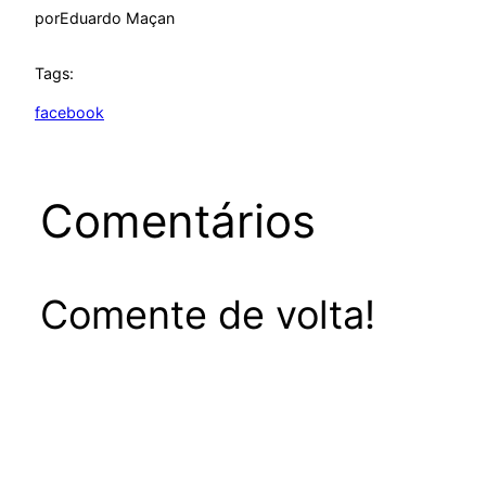
por
Eduardo Maçan
Tags:
facebook
Comentários
Comente de volta!