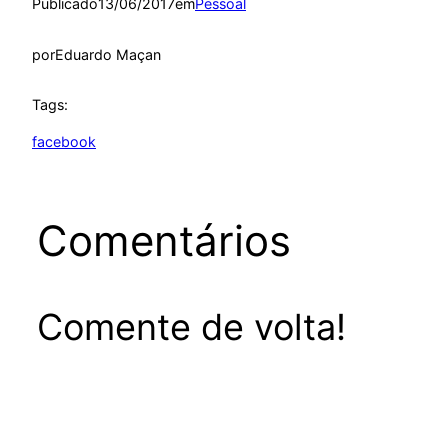
Publicado
13/06/2017
em
Pessoal
por
Eduardo Maçan
Tags:
facebook
Comentários
Comente de volta!