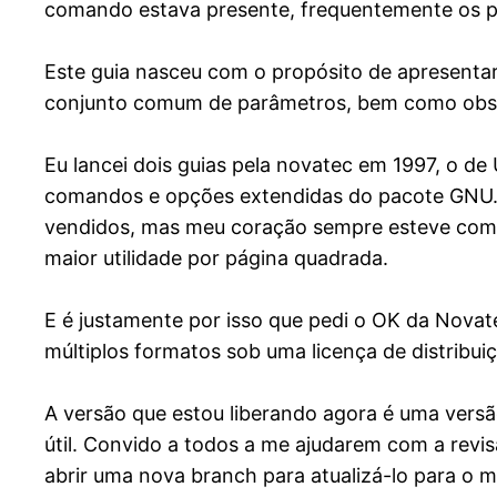
comando estava presente, frequentemente os p
Este guia nasceu com o propósito de apresenta
conjunto comum de parâmetros, bem como obser
Eu lancei dois guias pela novatec em 1997, o de 
comandos e opções extendidas do pacote GNU. El
vendidos, mas meu coração sempre esteve com o
maior utilidade por página quadrada.
E é justamente por isso que pedi o OK da Nova
múltiplos formatos sob uma licença de distribui
A versão que estou liberando agora é uma versã
útil. Convido a todos a me ajudarem com a revisã
abrir uma nova branch para atualizá-lo para o 