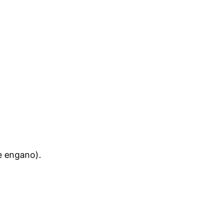
e engano).