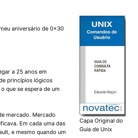
meu aniversário de 0x30
egar a 25 anos em
de princípios lógicos
 o que se espera de um
 de mercado. Mercado
Capa Original do
nificava. Em cada uma das
Guia de Unix
fault, e mesmo quando um