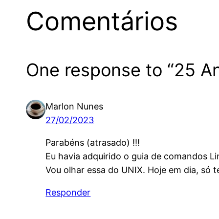
Comentários
One response to “25 A
Marlon Nunes
27/02/2023
Parabéns (atrasado) !!!
Eu havia adquirido o guia de comandos L
Vou olhar essa do UNIX. Hoje em dia, s
Responder