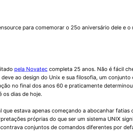
nsource para comemorar o 25o aniversário dele e o 
ditado
pela Novatec
completa 25 anos. Não é fácil ch
 deve ao design do Unix e sua filosofia, um conjunto 
pção no final dos anos 60 e praticamente determinou
é os dias de hoje.
al que estava apenas começando a abocanhar fatias
erpretações próprias do que ser um sistema UNIX sig
contrava conjuntos de comandos diferentes por de