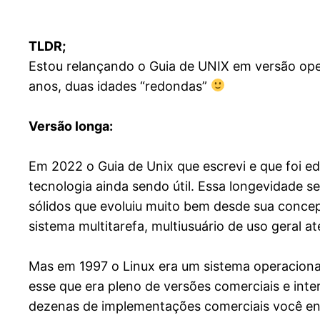
TLDR;
Estou relançando o Guia de UNIX em versão ope
anos, duas idades “redondas”
Versão longa:
Em 2022 o Guia de Unix que escrevi e que foi e
tecnologia ainda sendo útil. Essa longevidade se
sólidos que evoluiu muito bem desde sua conce
sistema multitarefa, multiusuário de uso geral at
Mas em 1997 o Linux era um sistema operacion
esse que era pleno de versões comerciais e int
dezenas de implementações comerciais você en