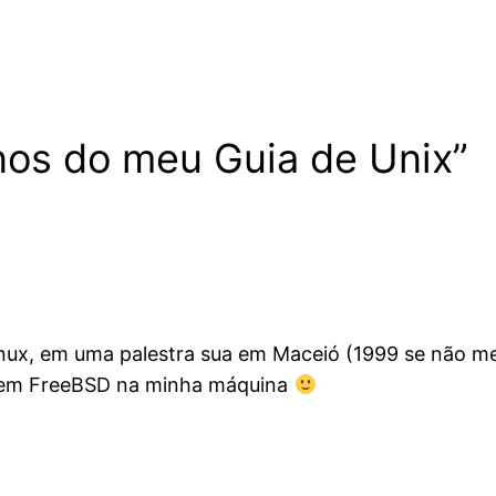
nos do meu Guia de Unix”
inux, em uma palestra sua em Maceió (1999 se não m
ó tem FreeBSD na minha máquina