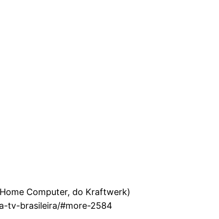
 é Home Computer, do Kraftwerk)
a-tv-brasileira/#more-2584