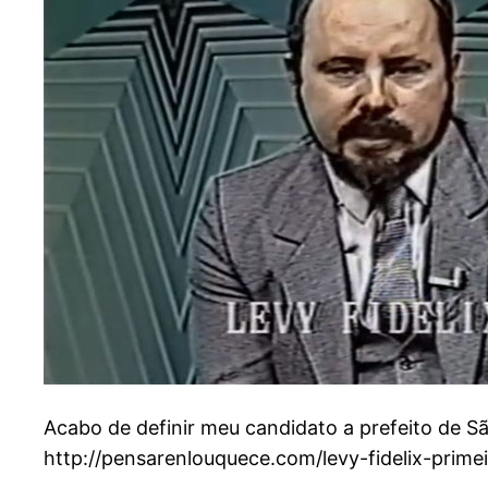
Acabo de definir meu candidato a prefeito de S
http://pensarenlouquece.com/levy-fidelix-prim