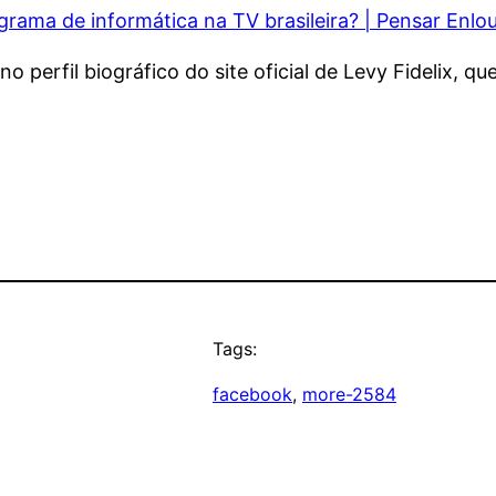
grama de informática na TV brasileira? | Pensar Enlo
o perfil biográfico do site oficial de Levy Fidelix, qu
Tags:
facebook
, 
more-2584