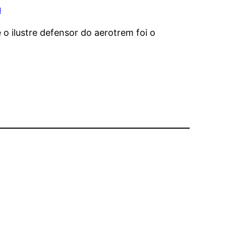
u
e o ilustre defensor do aerotrem foi o