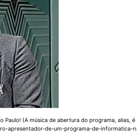
ão Paulo! (A música de abertura do programa, alias,
eiro-apresentador-de-um-programa-de-informatica-n