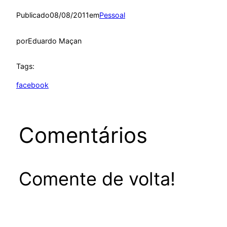
Publicado
08/08/2011
em
Pessoal
por
Eduardo Maçan
Tags:
facebook
Comentários
Comente de volta!